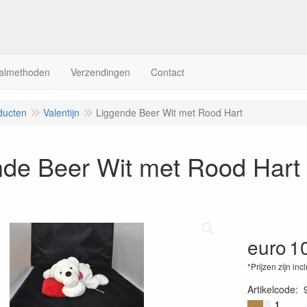
almethoden
Verzendingen
Contact
ducten
Valentijn
Liggende Beer Wit met Rood Hart
nde Beer Wit met Rood Hart
euro
1
*Prijzen zijn inc
Artikelcode
:
1