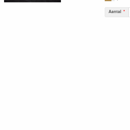
Aantal