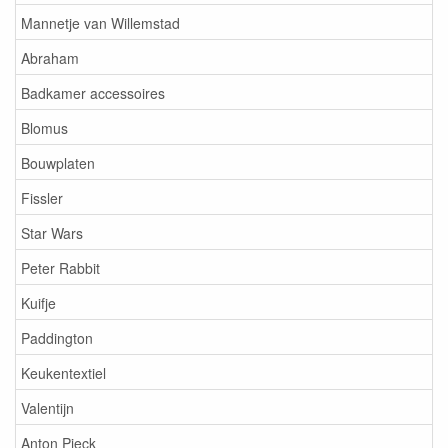
Mannetje van Willemstad
Abraham
Badkamer accessoires
Blomus
Bouwplaten
Fissler
Star Wars
Peter Rabbit
Kuifje
Paddington
Keukentextiel
Valentijn
Anton Pieck