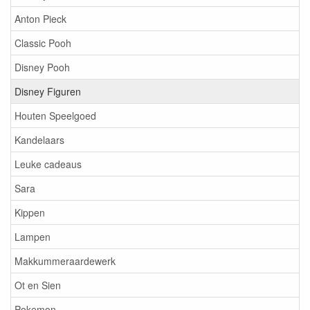
Anton Pieck
Classic Pooh
Disney Pooh
Disney Figuren
Houten Speelgoed
Kandelaars
Leuke cadeaus
Sara
Kippen
Lampen
Makkummeraardewerk
Ot en Sien
Pokemon