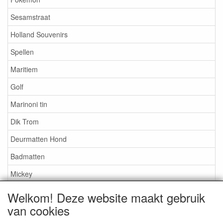
Sesamstraat
Holland Souvenirs
Spellen
Maritiem
Golf
Marinoni tin
Dik Trom
Deurmatten Hond
Badmatten
Mickey
Nijntje
Welkom! Deze website maakt gebruik
van cookies
Snoopy