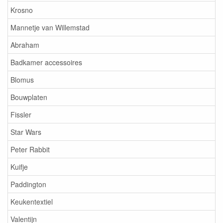
Krosno
Mannetje van Willemstad
Abraham
Badkamer accessoires
Blomus
Bouwplaten
Fissler
Star Wars
Peter Rabbit
Kuifje
Paddington
Keukentextiel
Valentijn