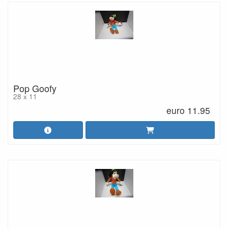
Pop Goofy
28 x 11
euro 11.95