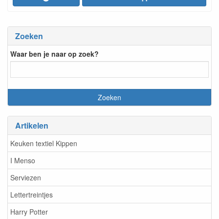
Zoeken
Waar ben je naar op zoek?
Artikelen
Keuken textiel Kippen
I Menso
Serviezen
Lettertreintjes
Harry Potter