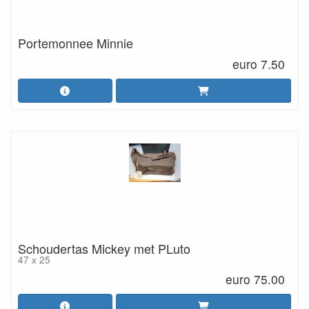
Portemonnee Minnie
euro 7.50
Schoudertas Mickey met PLuto
47 x 25
euro 75.00