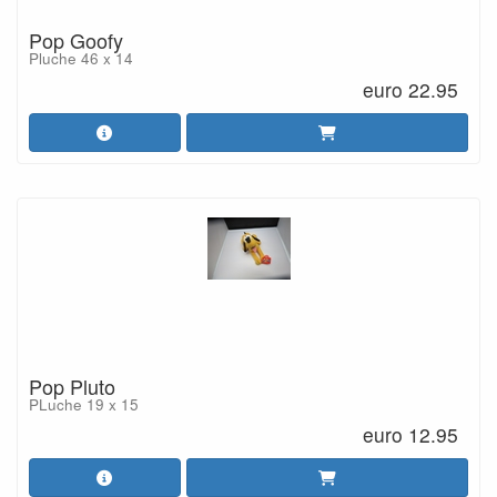
Pop Goofy
Pluche 46 x 14
euro 22.95
Pop Pluto
PLuche 19 x 15
euro 12.95