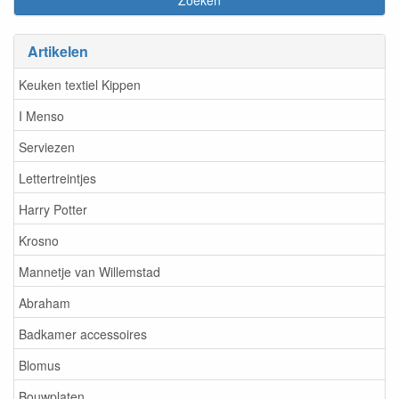
Artikelen
Keuken textiel Kippen
I Menso
Serviezen
Lettertreintjes
Harry Potter
Krosno
Mannetje van Willemstad
Abraham
Badkamer accessoires
Blomus
Bouwplaten