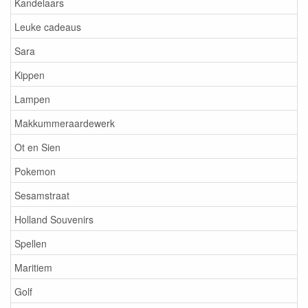
Kandelaars
Leuke cadeaus
Sara
Kippen
Lampen
Makkummeraardewerk
Ot en Sien
Pokemon
Sesamstraat
Holland Souvenirs
Spellen
Maritiem
Golf