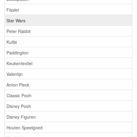
Fissler
Star Wars
Peter Rabbit
Kuifje
Paddington
Keukentextiel
Valentijn
Anton Pieck
Classic Pooh
Disney Pooh
Disney Figuren
Houten Speelgoed