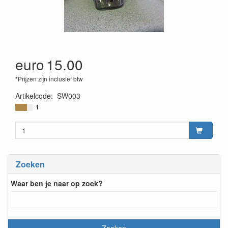
euro
15.00
*Prijzen zijn inclusief btw
Artikelcode
:
SW003
1
Zoeken
Waar ben je naar op zoek?