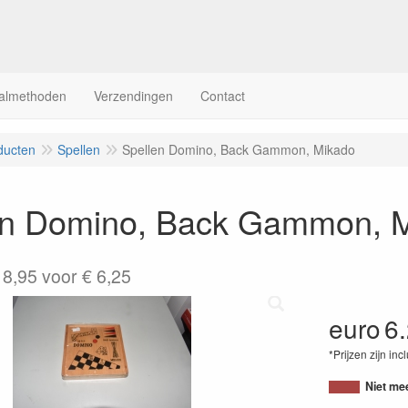
almethoden
Verzendingen
Contact
ducten
Spellen
Spellen Domino, Back Gammon, Mikado
en Domino, Back Gammon, 
 8,95 voor € 6,25
euro
6
*Prijzen zijn inc
Niet me