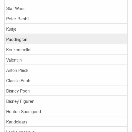
Star Wars
Peter Rabbit
Kuifje
Paddington
Keukentextiel
Valentijn
Anton Pieck
Classic Pooh
Disney Pooh
Disney Figuren
Houten Speelgoed
Kandelaars
Leuke cadeaus