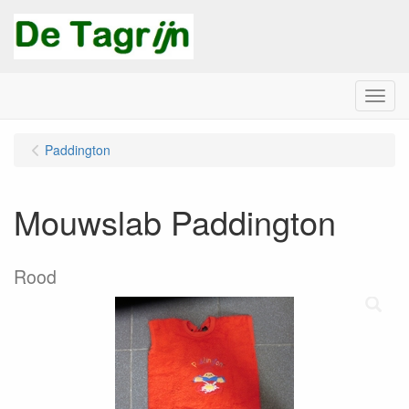
Menu
Paddington
Mouwslab Paddington
Rood