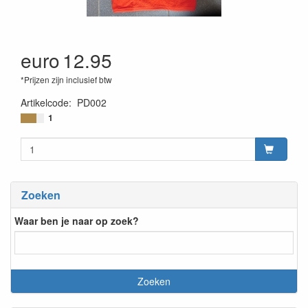
euro
12.95
*Prijzen zijn inclusief btw
Artikelcode
:
PD002
1
Zoeken
Waar ben je naar op zoek?