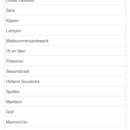
Sara
Kippen
Lampen
Makkummeraardewerk
Ot en Sien
Pokemon
Sesamstraat
Holland Souvenirs
Spellen
Maritiem
Golf
Marinoni tin