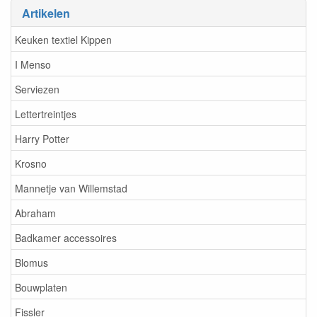
Artikelen
Keuken textiel Kippen
I Menso
Serviezen
Lettertreintjes
Harry Potter
Krosno
Mannetje van Willemstad
Abraham
Badkamer accessoires
Blomus
Bouwplaten
Fissler