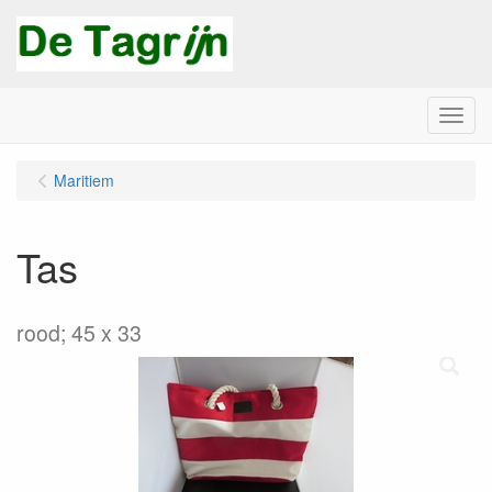
Menu
Maritiem
Tas
rood; 45 x 33