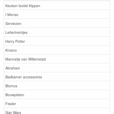
Keuken textiel Kippen
I Menso
Serviezen
Lettertreintjes
Harry Potter
Krosno
Mannetje van Willemstad
Abraham
Badkamer accessoires
Blomus
Bouwplaten
Fissler
Star Wars