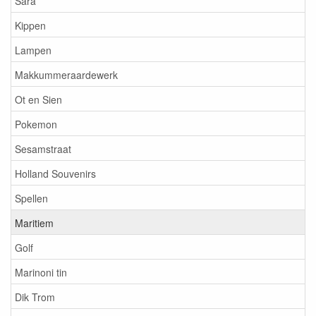
Sara
Kippen
Lampen
Makkummeraardewerk
Ot en Sien
Pokemon
Sesamstraat
Holland Souvenirs
Spellen
Maritiem
Golf
Marinoni tin
Dik Trom