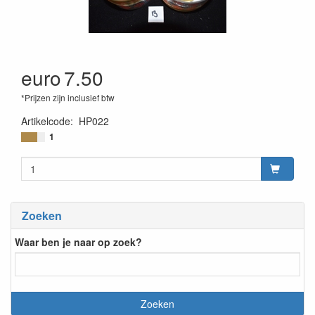
euro
7.50
*Prijzen zijn inclusief btw
Artikelcode
:
HP022
1
Zoeken
Waar ben je naar op zoek?