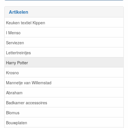
Artikelen
Keuken textiel Kippen
I Menso
Serviezen
Lettertreintjes
Harry Potter
Krosno
Mannetje van Willemstad
Abraham
Badkamer accessoires
Blomus
Bouwplaten