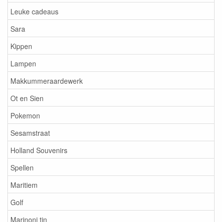
Leuke cadeaus
Sara
Kippen
Lampen
Makkummeraardewerk
Ot en Sien
Pokemon
Sesamstraat
Holland Souvenirs
Spellen
Maritiem
Golf
Marinoni tin