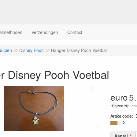
almethoden
Verzendingen
Contact
ducten
Disney Pooh
Hanger Disney Pooh Voetbal
r Disney Pooh Voetbal
euro
5
*Prijzen zijn inc
Artikelcode
:
2
Aantal