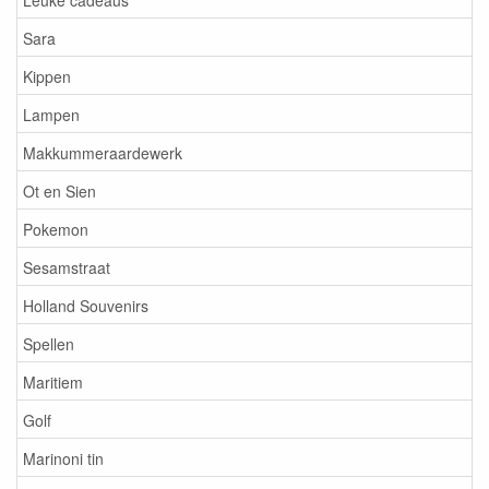
Sara
Kippen
Lampen
Makkummeraardewerk
Ot en Sien
Pokemon
Sesamstraat
Holland Souvenirs
Spellen
Maritiem
Golf
Marinoni tin