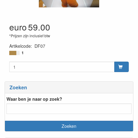
euro
59.00
*Prijzen zijn inclusief btw
Artikelcode
:
DF07
1
Zoeken
Waar ben je naar op zoek?