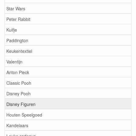
Star Wars
Peter Rabbit
Kuifje
Paddington
Keukentextiel
Valentijn
Anton Pieck
Classic Pooh
Disney Pooh
Disney Figuren
Houten Speelgoed
Kandelaars
Leuke cadeaus