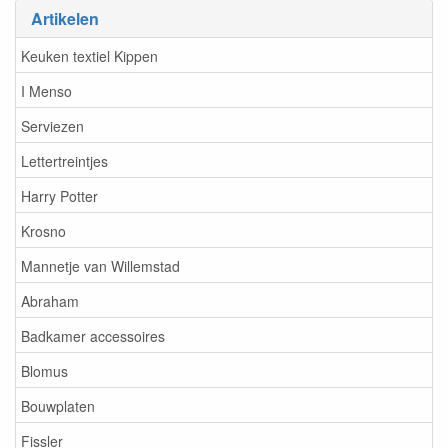
Artikelen
Keuken textiel Kippen
I Menso
Serviezen
Lettertreintjes
Harry Potter
Krosno
Mannetje van Willemstad
Abraham
Badkamer accessoires
Blomus
Bouwplaten
Fissler