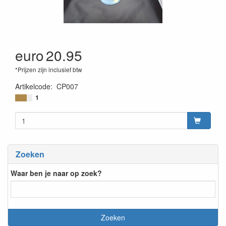
euro
20.95
*Prijzen zijn inclusief btw
Artikelcode
:
CP007
1
Zoeken
Waar ben je naar op zoek?