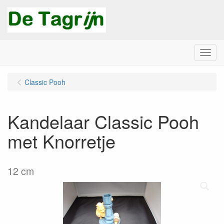
Menu
Classic Pooh
Kandelaar Classic Pooh
met Knorretje
12 cm