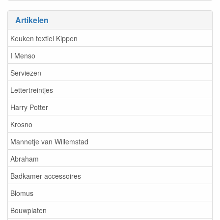
Artikelen
Keuken textiel Kippen
I Menso
Serviezen
Lettertreintjes
Harry Potter
Krosno
Mannetje van Willemstad
Abraham
Badkamer accessoires
Blomus
Bouwplaten