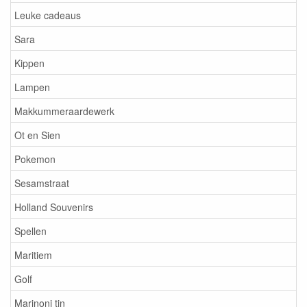
Leuke cadeaus
Sara
Kippen
Lampen
Makkummeraardewerk
Ot en Sien
Pokemon
Sesamstraat
Holland Souvenirs
Spellen
Maritiem
Golf
Marinoni tin